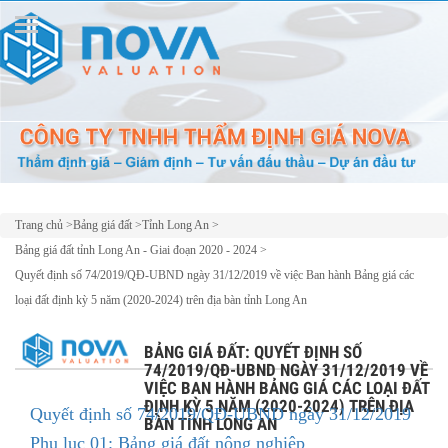
Trang chủ
>
Bảng giá đất
>
Tỉnh Long An
>
Bảng giá đất tỉnh Long An - Giai đoạn 2020 - 2024
>
Quyết định số 74/2019/QĐ-UBND ngày 31/12/2019 về việc Ban hành Bảng giá các
loại đất định kỳ 5 năm (2020-2024) trên địa bàn tỉnh Long An
BẢNG GIÁ ĐẤT: QUYẾT ĐỊNH SỐ
74/2019/QĐ-UBND NGÀY 31/12/2019 VỀ
VIỆC BAN HÀNH BẢNG GIÁ CÁC LOẠI ĐẤT
ĐỊNH KỲ 5 NĂM (2020-2024) TRÊN ĐỊA
Quyết định số 74/2019/QĐ-UBND ngày 31/12/2019
BÀN TỈNH LONG AN
Phụ lục 01: Bảng giá đất nông nghiệp