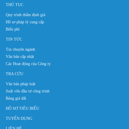
THỦ TỤC
Quy trình thẩm định giá
Hồ sơ pháp lý cung cấp
Biểu phí
TIN TỨC
Tin chuyên ngành
Văn bản cập nhật
Các Hoạt động của Công ty
TRA CỨU
Văn bản pháp luật
Suất vốn đầu tư công trình
Bảng giá đất
HỒ SƠ TIÊU BIỂU
TUYỂN DỤNG
LIÊN HỆ