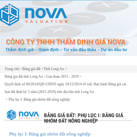
Trang chủ
>
Bảng giá đất
>
Tỉnh Long An
>
Bảng giá đất tỉnh Long An - Giai đoạn 2015 - 2019
>
Quyết định số 60/2014/QĐ-UBND ngày 19/12/2014 về việc Ban hành Bảng giá các
loại đất định kỳ 5 năm (2015-2019) trên địa bàn tỉnh Long An
>
Phụ lục I: Bảng giá nhóm đất nông nghiệp
BẢNG GIÁ ĐẤT: PHỤ LỤC I: BẢNG GIÁ
NHÓM ĐẤT NÔNG NGHIỆP
Phụ lục I: Bảng giá nhóm đất nông nghiệp