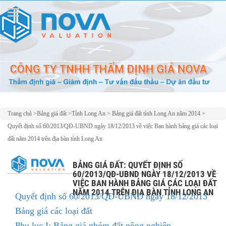
Trang chủ
>
Bảng giá đất
>
Tỉnh Long An
>
Bảng giá đất tỉnh Long An năm 2014
>
Quyết định số 60/2013/QĐ-UBND ngày 18/12/2013 về việc Ban hành bảng giá các loại
đất năm 2014 trên địa bàn tỉnh Long An
BẢNG GIÁ ĐẤT: QUYẾT ĐỊNH SỐ
60/2013/QĐ-UBND NGÀY 18/12/2013 VỀ
VIỆC BAN HÀNH BẢNG GIÁ CÁC LOẠI ĐẤT
NĂM 2014 TRÊN ĐỊA BÀN TỈNH LONG AN
Quyết định số 60/2013/QĐ-UBND ngày 18/12/2013
Bảng giá các loại đất
Phụ lục I: Bảng giá nhóm đất nông nghiệp