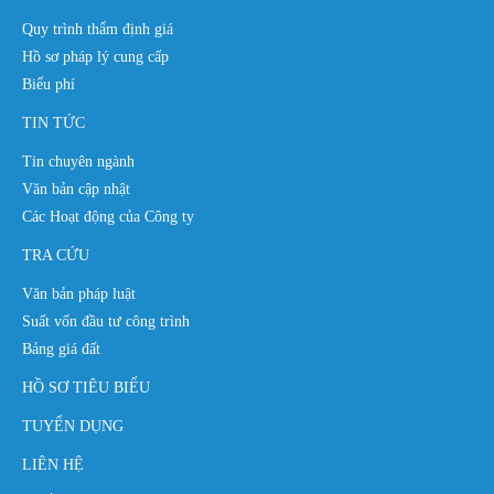
Quy trình thẩm định giá
Hồ sơ pháp lý cung cấp
Biểu phí
TIN TỨC
Tin chuyên ngành
Văn bản cập nhật
Các Hoạt động của Công ty
TRA CỨU
Văn bản pháp luật
Suất vốn đầu tư công trình
Bảng giá đất
HỒ SƠ TIÊU BIỂU
TUYỂN DỤNG
LIÊN HỆ