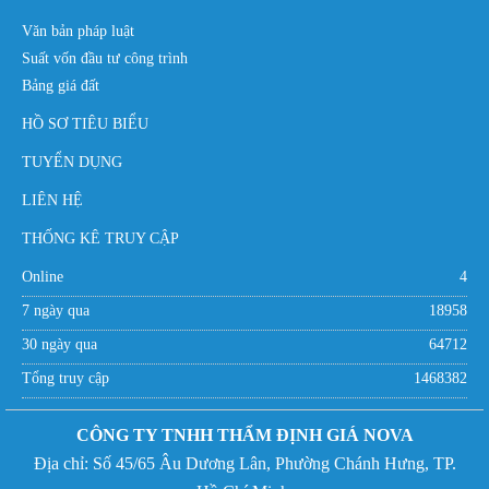
Văn bản pháp luật
Suất vốn đầu tư công trình
Bảng giá đất
HỒ SƠ TIÊU BIỂU
TUYỂN DỤNG
LIÊN HỆ
THỐNG KÊ TRUY CẬP
Online
4
7 ngày qua
18958
30 ngày qua
64712
Tổng truy cập
1468382
CÔNG TY TNHH THẨM ĐỊNH GIÁ NOVA
Địa chỉ:
Số 45/65 Âu Dương Lân, Phường Chánh Hưng,
TP.