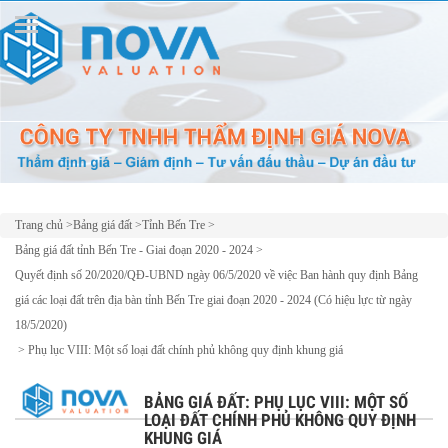
Trang chủ
>
Bảng giá đất
>
Tỉnh Bến Tre
>
Bảng giá đất tỉnh Bến Tre - Giai đoạn 2020 - 2024
>
Quyết định số 20/2020/QĐ-UBND ngày 06/5/2020 về việc Ban hành quy định Bảng
giá các loại đất trên địa bàn tỉnh Bến Tre giai đoạn 2020 - 2024 (Có hiệu lực từ ngày
18/5/2020)
>
Phụ lục VIII: Một số loại đất chính phủ không quy định khung giá
BẢNG GIÁ ĐẤT: PHỤ LỤC VIII: MỘT SỐ
LOẠI ĐẤT CHÍNH PHỦ KHÔNG QUY ĐỊNH
KHUNG GIÁ