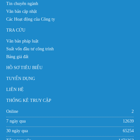
Tin chuyên ngành
Văn bản cập nhật
Các Hoạt động của Công ty
TRA CỨU
Văn bản pháp luật
Suất vốn đầu tư công trình
Bảng giá đất
HỒ SƠ TIÊU BIỂU
TUYỂN DỤNG
LIÊN HỆ
THỐNG KÊ TRUY CẬP
Online
2
7 ngày qua
12639
30 ngày qua
65254