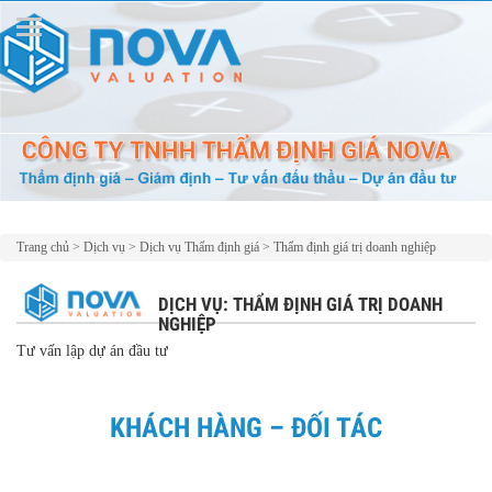
Trang chủ
>
Dịch vụ
>
Dịch vụ Thẩm định giá
>
Thẩm định giá trị doanh nghiệp
DỊCH VỤ: THẨM ĐỊNH GIÁ TRỊ DOANH
NGHIỆP
Tư vấn lập dự án đầu tư
KHÁCH HÀNG – ĐỐI TÁC