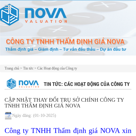
Trang chủ
>
Tin tức
>
Các Hoạt động của Công ty
TIN TỨC: CÁC HOẠT ĐỘNG CỦA CÔNG TY
CẬP NHẬT THAY ĐỔI TRỤ SỞ CHÍNH CÔNG TY
TNHH THẨM ĐỊNH GIÁ NOVA
Ngày đăng:
(01-10-2025)
Công ty TNHH Thẩm định giá NOVA xin