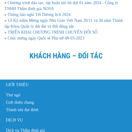
»
Chương trình đào tạo, tập huấn nội bộ đợt 01 năm 2024 - Công ty
TNHH Thẩm định giá NOVA
»
Thông báo nghỉ Tết Dương lịch 2024
»
Lễ Kỷ niệm Mừng ngày Nhà Giáo Việt Nam 20/11 và 30 năm Thành
lập Khoa Quản lý đất đai và Bất động sản
»
TRIỂN KHAI CHƯƠNG TRÌNH CHUYỂN ĐỔI SỐ
»
Chúc mừng ngày Quốc tế Phụ nữ 08-03-2023
KHÁCH HÀNG – ĐỐI TÁC
GIỚI THIỆU
Thư ngỏ
Giới thiệu chung
Thành tựu đạt được
DỊCH VỤ
Dịch vụ Thẩm định giá