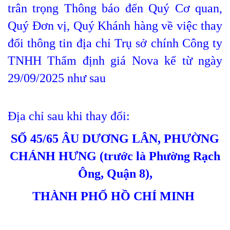
trân trọng Thông báo đến Quý Cơ quan,
Quý Đơn vị, Quý Khánh hàng về việc thay
đổi thông tin địa chỉ Trụ sở chính Công ty
TNHH Thẩm định giá Nova kể từ ngày
29/09/2025 như sau
Địa chỉ sau khi thay đổi:
SỐ 45/65 ÂU DƯƠNG LÂN, PHƯỜNG
CHÁNH HƯNG (trước là Phường Rạch
Ông, Quận 8),
THÀNH PHỐ HỒ CHÍ MINH