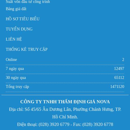
Suất vốn đầu tư công trình
Bảng giá đất
HỒ SƠ TIÊU BIỂU
TUYỂN DỤNG
LIÊN HỆ
THỐNG KÊ TRUY CẬP
Online
2
7 ngày qua
12497
30 ngày qua
65112
Tổng truy cập
1471120
CÔNG TY TNHH THẨM ĐỊNH GIÁ NOVA
Địa chỉ:
Số 45/65 Âu Dương Lân, Phường Chánh Hưng,
TP.
Hồ Chí Minh.
Điện thoại: (
028) 3920 6779 - Fax:
(
028) 3920 6778