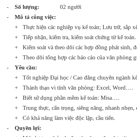
-
Số lượng:
02 người
-
Mô tả công việc:
+
Thực hiện các nghiệp vụ kế toán; Lưu trữ, sắp x
Tiếp nhận, kiểm tra, kiểm soát chứng từ kế toán
+
+
Kiểm soát và theo dõi các hợp đồng phát sinh, đ
+
Theo dõi tổng hợp các báo cáo của văn phòng g
-
Yêu cầu:
+
Tốt nghiệp Đại học / Cao đẳng chuyên ngành kế
+
Thành thạo vi tính văn phòng: Excel, Word….
+
Biết sử dụng phần mềm kế toán: Misa….
+
Trung thực, cẩn trọng, siêng năng, nhanh nhẹn, 
+
Có khả năng làm việc độc lập, cầu tiến.
-
Quyền lợi: