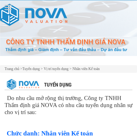
Trang chủ
>
Tuyển dụng
>
Vị trí tuyển dụng
>
Nhân viên Kế toán
TUYỂN DỤNG
Do nhu cầu mở rộng thị trường, Công ty TNHH
Thẩm định giá NOVA có nhu cầu tuyển dụng nhân sự
cho vị trí
sau:
Chức danh: Nhân viên Kế toán