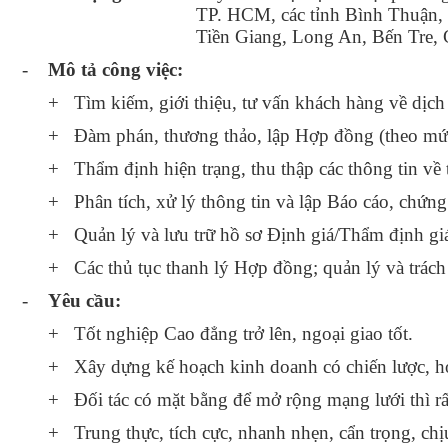
TP. HCM, các tỉnh Bình Thuận,
Tiền Giang, Long An, Bến Tre,
-
Mô tả công việc:
+
Tìm kiếm, giới thiệu, tư vấn khách hàng về dịc
Đàm phán, thương thảo, lập Hợp đồng (theo mức
+
+
Thẩm định hiện trạng, thu thập các thông tin về 
Phân tích, xử lý thông tin và lập Báo cáo, chứn
+
Quản lý và lưu trữ hồ sơ Định giá/Thẩm định gi
+
Các thủ tục thanh lý Hợp đồng; quản lý và trách
+
-
Yêu cầu:
+
Tốt nghiệp Cao đẳng trở lên, ngoại giao tốt.
+
Xây dựng kế hoạch kinh doanh có chiến lược, ho
+
Đối tác có mặt bằng để mở rộng mạng lưới thì rấ
+
Trung thực, tích cực, nhanh nhẹn, cẩn trọng, chị