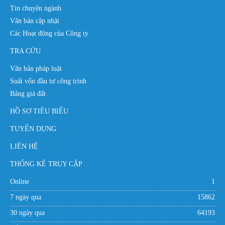
Tin chuyên ngành
Văn bản cập nhật
Các Hoạt động của Công ty
TRA CỨU
Văn bản pháp luật
Suất vốn đầu tư công trình
Bảng giá đất
HỒ SƠ TIÊU BIỂU
TUYỂN DỤNG
LIÊN HỆ
THỐNG KÊ TRUY CẬP
Online
1
7 ngày qua
15862
30 ngày qua
64193