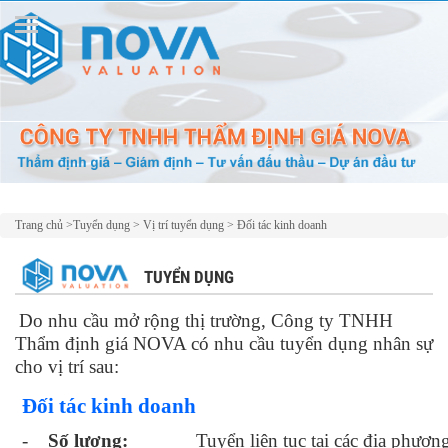
Trang chủ
>
Tuyển dụng
>
Vị trí tuyển dụng
>
Đối tác kinh doanh
TUYỂN DỤNG
Do nhu cầu mở rộng thị trường, Công ty TNHH
Thẩm định giá NOVA có nhu cầu tuyển dụng nhân sự
cho vị trí
sau:
Đối tác kinh doanh
-
Số lượng:
Tuyển liên tục tại các địa phươ