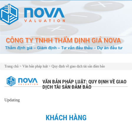
Trang chủ
>
Văn bản pháp luật
>
Quy định về giao dịch tài sản đảm bảo
VĂN BẢN PHÁP LUẬT: QUY ĐỊNH VỀ GIAO
DỊCH TÀI SẢN ĐẢM BẢO
Updating
KHÁCH HÀNG