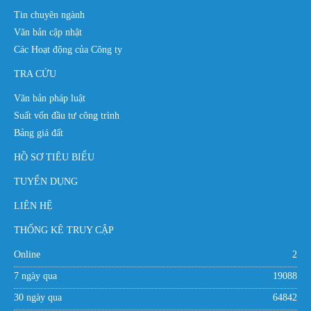
Tin chuyên ngành
Văn bản cập nhật
Các Hoạt động của Công ty
TRA CỨU
Văn bản pháp luật
Suất vốn đầu tư công trình
Bảng giá đất
HỒ SƠ TIÊU BIỂU
TUYỂN DỤNG
LIÊN HỆ
THỐNG KÊ TRUY CẬP
Online
2
7 ngày qua
19088
30 ngày qua
64842