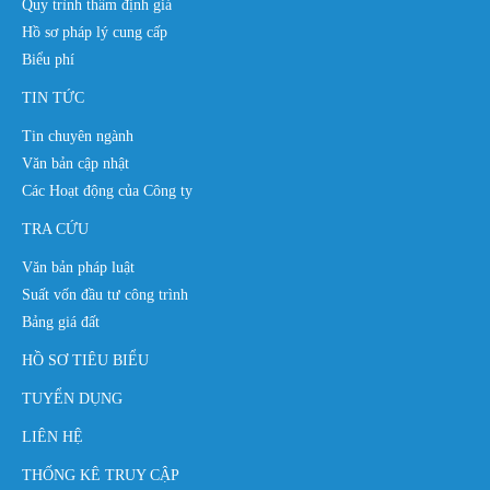
Quy trình thẩm định giá
Hồ sơ pháp lý cung cấp
Biểu phí
TIN TỨC
Tin chuyên ngành
Văn bản cập nhật
Các Hoạt động của Công ty
TRA CỨU
Văn bản pháp luật
Suất vốn đầu tư công trình
Bảng giá đất
HỒ SƠ TIÊU BIỂU
TUYỂN DỤNG
LIÊN HỆ
THỐNG KÊ TRUY CẬP