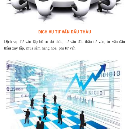
DỊCH VỤ TƯ VẤN ĐẤU THẦU
Dịch vụ Tư vấn lập hồ sơ dự thầu, tư vấn đấu thầu tư vấn, tư vấn đầu
thầu xây lắp, mua sắm hàng hoá, phi tư vấn