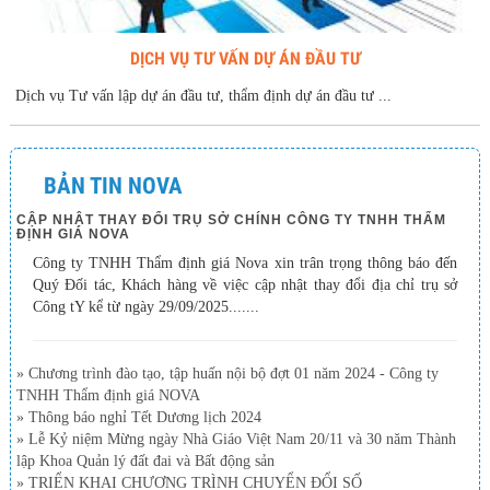
DỊCH VỤ TƯ VẤN DỰ ÁN ĐẦU TƯ
Dịch vụ Tư vấn lập dự án đầu tư, thẩm định dự án đầu tư ...
BẢN TIN NOVA
CẬP NHẬT THAY ĐỔI TRỤ SỞ CHÍNH CÔNG TY TNHH THẨM
ĐỊNH GIÁ NOVA
Công ty TNHH Thẩm định giá Nova xin trân trọng thông báo đến
Quý Đối tác, Khách hàng về việc cập nhật thay đổi địa chỉ trụ sở
Công tY kể từ ngày 29/09/2025.......
» Chương trình đào tạo, tập huấn nội bộ đợt 01 năm 2024 - Công ty
TNHH Thẩm định giá NOVA
» Thông báo nghỉ Tết Dương lịch 2024
» Lễ Kỷ niệm Mừng ngày Nhà Giáo Việt Nam 20/11 và 30 năm Thành
lập Khoa Quản lý đất đai và Bất động sản
» TRIỂN KHAI CHƯƠNG TRÌNH CHUYỂN ĐỔI SỐ