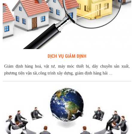
DỊCH VỤ GIÁM ĐỊNH
Giám định hàng hoá, vật tư, máy móc thiết bị, dây chuyền sản xuất,
phương tiện vận tải,công trình xây dựng, giám định hàng hải ...